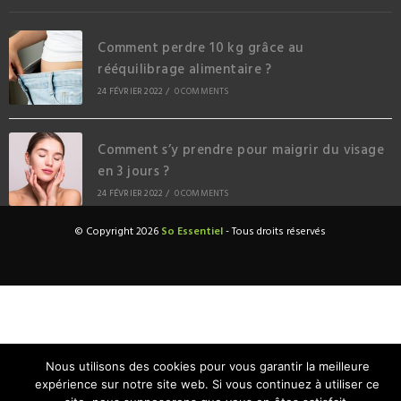
Comment perdre 10 kg grâce au
rééquilibrage alimentaire ?
24 FÉVRIER 2022
/
0 COMMENTS
Comment s’y prendre pour maigrir du visage
en 3 jours ?
24 FÉVRIER 2022
/
0 COMMENTS
© Copyright 2026
So Essentiel
- Tous droits réservés
Nous utilisons des cookies pour vous garantir la meilleure
expérience sur notre site web. Si vous continuez à utiliser ce